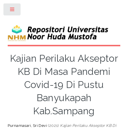
Toggle
Kajian Perilaku Akseptor
KB Di Masa Pandemi
Covid-19 Di Pustu
Banyukapah
Kab.Sampang
Purnamasari, Sri Devi
(2021)
Kajian Perilaku Akseptor KB Di