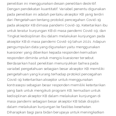
penelitian ini menggunakan desain penelitian deskritif.
Dengan pendekatan kuantitatif. Variabel penentu digunakan
pada penelitian ini adalah perilaku akseptor KB yang terdiri
dari Pengetahuan tentang protokol pencegahan Covid-19
pada akseptor KB dimasa pandemi Covid-19, Ketertarikan ibu
untuk teratur kunjungan KB di masa pandemi Covid-19, dan
Tingkat kedisiplinan ibu dalam melakukan kunjungan pada
akseptor KB di masa pandemi Covid-19 tahun 2021. Adapun
pengumpulan data yang digunakan yaitu menggunakan
kuesioner yang diberikan kepada responden kemudian
responden diminta untuk mengisi kuesioner tersebut.
Berdasarkan hasil penelitian menunjukkan bahwa pada
variabel pengetahuan sebagian besar akseptor KB memiliki
pengetahuan yang kurang terhadap protokol pencegahan
Covid-19 ketertarikan akseptor untuk menggunakan
kontrasepsi sebagian besar responden memiliki ketertarikan
yang baik untuk mengikuti program KB, kemudian untuk
kedisiplinan akseptor KB dalam melakukan kunjungan di
masa pandemi sebagian besar akseptor KB tidak disiplin
dalam melakukan kunjungan ke fasilitas kesehatan.
Diharapkan bagi para bidan berupaya untuk meningkatkan