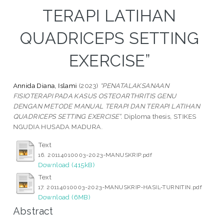
TERAPI LATIHAN
QUADRICEPS SETTING
EXERCISE”
Annida Diana, Islami
(2023)
“PENATALAKSANAAN
FISIOTERAPI PADA KASUS OSTEOARTHRITIS GENU
DENGAN METODE MANUAL TERAPI DAN TERAPI LATIHAN
QUADRICEPS SETTING EXERCISE”.
Diploma thesis, STIKES
NGUDIA HUSADA MADURA.
Text
16. 20114010003-2023-MANUSKRIP.pdf
Download (415kB)
Text
17. 20114010003-2023-MANUSKRIP-HASIL-TURNITIN.pdf
Download (6MB)
Abstract