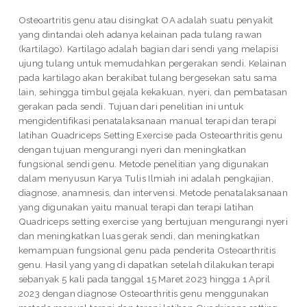
Osteoartritis genu atau disingkat OA adalah suatu penyakit
yang dintandai oleh adanya kelainan pada tulang rawan
(kartilago). Kartilago adalah bagian dari sendi yang melapisi
ujung tulang untuk memudahkan pergerakan sendi. Kelainan
pada kartilago akan berakibat tulang bergesekan satu sama
lain, sehingga timbul gejala kekakuan, nyeri, dan pembatasan
gerakan pada sendi. Tujuan dari penelitian ini untuk
mengidentifikasi penatalaksanaan manual terapi dan terapi
latihan Quadriceps Setting Exercise pada Osteoarthritis genu
dengan tujuan mengurangi nyeri dan meningkatkan
fungsional sendi genu. Metode penelitian yang digunakan
dalam menyusun Karya Tulis Ilmiah ini adalah pengkajian,
diagnose, anamnesis, dan intervensi. Metode penatalaksanaan
yang digunakan yaitu manual terapi dan terapi latihan
Quadriceps setting exercise yang bertujuan mengurangi nyeri
dan meningkatkan luas gerak sendi, dan meningkatkan
kemampuan fungsional genu pada penderita Osteoarthritis
genu. Hasil yang yang di dapatkan setelah dilakukan terapi
sebanyak 5 kali pada tanggal 15 Maret 2023 hingga 1 April
2023 dengan diagnose Osteoarthritis genu menggunakan