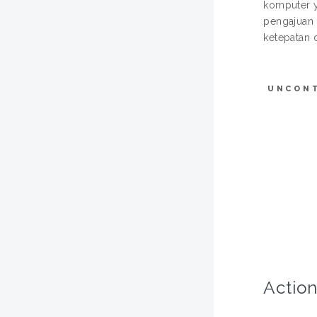
komputer 
pengajuan 
ketepatan 
UNCON
Action