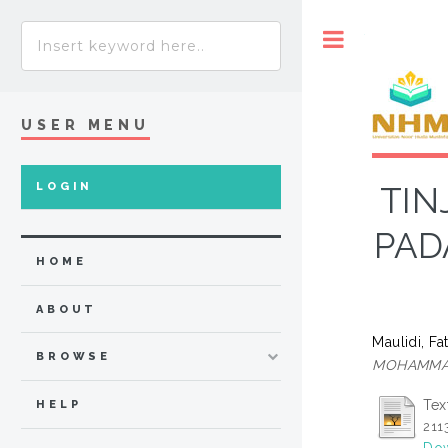
Toggle
USER MENU
LOGIN
TIN
PAD
HOME
ABOUT
Maulidi, Fa
BROWSE
MOHAMMA
Tex
HELP
211
Dow