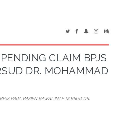
PENDING CLAIM BPJS
I RSUD DR. MOHAMMAD
PJS PADA PASIEN RAWAT INAP DI RSUD DR.