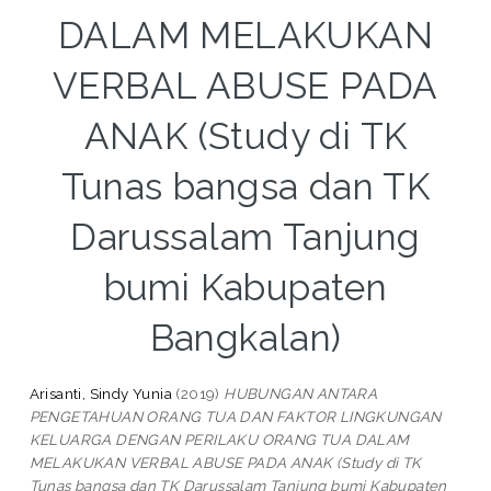
DALAM MELAKUKAN
VERBAL ABUSE PADA
ANAK (Study di TK
Tunas bangsa dan TK
Darussalam Tanjung
bumi Kabupaten
Bangkalan)
Arisanti, Sindy Yunia
(2019)
HUBUNGAN ANTARA
PENGETAHUAN ORANG TUA DAN FAKTOR LINGKUNGAN
KELUARGA DENGAN PERILAKU ORANG TUA DALAM
MELAKUKAN VERBAL ABUSE PADA ANAK (Study di TK
Tunas bangsa dan TK Darussalam Tanjung bumi Kabupaten