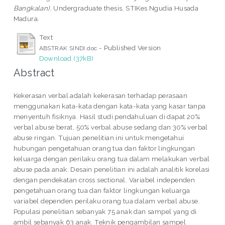
Bangkalan).
Undergraduate thesis, STIKes Ngudia Husada
Madura.
Text
- Published Version
ABSTRAK SINDI.doc
Download (37kB)
Abstract
Kekerasan verbal adalah kekerasan terhadap perasaan
menggunakan kata-kata dengan kata-kata yang kasar tanpa
menyentuh fisiknya. Hasil studi pendahuluan di dapat 20%
verbal abuse berat, 50% verbal abuse sedang dan 30% verbal
abuse ringan. Tujuan penelitian ini untuk mengetahui
hubungan pengetahuan orang tua dan faktor lingkungan
keluarga dengan perilaku orang tua dalam melakukan verbal
abuse pada anak. Desain penelitian ini adalah analitik korelasi
dengan pendekatan cross sectional. Variabel independen
pengetahuan orang tua dan faktor lingkungan keluarga
variabel dependen perilaku orang tua dalam verbal abuse.
Populasi penelitian sebanyak 75 anak dan sampel yang di
ambil sebanyak 63 anak. Teknik pengambilan sampel