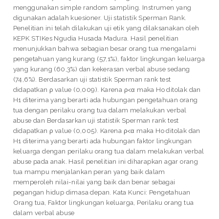
menggunakan simple random sampling. Instrumen yang
digunakan adalah kuesioner. Uji statistik Sperman Rank.
Penelitian ini telah dilakukan uji etik yang dilaksanakan oleh
KEPK STIKes Ngudia Husada Madura. Hasil penelitian
menunjukkan bahwa sebagian besar orang tua mengalami
pengetahuan yang kurang (57,1%), faktor lingkungan keluarga
yang kurang (60,3%) dan kekerasan verbal abuse sedang
(74,6%). Berdasarkan uji statistik Sperman rank test
didapatkan ρ value (0,009). Karena ρ<α maka Ho ditolak dan
H1 diterima yang berarti ada hubungan pengetahuan orang
tua dengan perilaku orang tua dalam melakukan verbal
abuse dan Berdasarkan uji statistik Sperman rank test
didapatkan ρ value (0,005). Karena ρ<α maka Ho ditolak dan
H1 diterima yang berarti ada hubungan faktor lingkungan
keluarga dengan perilaku orang tua dalam melakukan verbal
abuse pada anak. Hasil penelitian ini diharapkan agar orang
tua mampu menjalankan peran yang baik dalam
memperoleh nilai-nilai yang baik dan benar sebagai
pegangan hidup dimasa depan. Kata Kunci: Pengetahuan
Orang tua, Faktor lingkungan keluarga, Perilaku orang tua
dalam verbal abuse