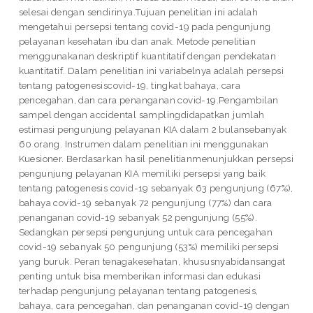
selesai dengan sendirinya.Tujuan penelitian ini adalah
mengetahui persepsi tentang covid-19 pada pengunjung
pelayanan kesehatan ibu dan anak. Metode penelitian
menggunakanan deskriptif kuantitatif dengan pendekatan
kuantitatif. Dalam penelitian ini variabelnya adalah persepsi
tentang patogenesiscovid-19, tingkat bahaya, cara
pencegahan, dan cara penanganan covid-19.Pengambilan
sampel dengan accidental samplingdidapatkan jumlah
estimasi pengunjung pelayanan KIA dalam 2 bulansebanyak
60 orang. Instrumen dalam penelitian ini menggunakan
Kuesioner. Berdasarkan hasil penelitianmenunjukkan persepsi
pengunjung pelayanan KIA memiliki persepsi yang baik
tentang patogenesis covid-19 sebanyak 63 pengunjung (67%),
bahaya covid-19 sebanyak 72 pengunjung (77%) dan cara
penanganan covid-19 sebanyak 52 pengunjung (55%).
Sedangkan persepsi pengunjung untuk cara pencegahan
covid-19 sebanyak 50 pengunjung (53%) memiliki persepsi
yang buruk. Peran tenagakesehatan, khususnyabidansangat
penting untuk bisa memberikan informasi dan edukasi
terhadap pengunjung pelayanan tentang patogenesis,
bahaya, cara pencegahan, dan penanganan covid-19 dengan