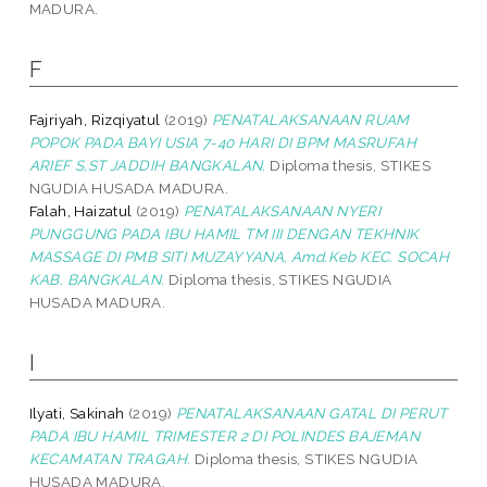
MADURA.
F
Fajriyah, Rizqiyatul
(2019)
PENATALAKSANAAN RUAM
POPOK PADA BAYI USIA 7-40 HARI DI BPM MASRUFAH
ARIEF S,ST JADDIH BANGKALAN.
Diploma thesis, STIKES
NGUDIA HUSADA MADURA.
Falah, Haizatul
(2019)
PENATALAKSANAAN NYERI
PUNGGUNG PADA IBU HAMIL TM III DENGAN TEKHNIK
MASSAGE DI PMB SITI MUZAYYANA, Amd.Keb KEC. SOCAH
KAB. BANGKALAN.
Diploma thesis, STIKES NGUDIA
HUSADA MADURA.
I
Ilyati, Sakinah
(2019)
PENATALAKSANAAN GATAL DI PERUT
PADA IBU HAMIL TRIMESTER 2 DI POLINDES BAJEMAN
KECAMATAN TRAGAH.
Diploma thesis, STIKES NGUDIA
HUSADA MADURA.