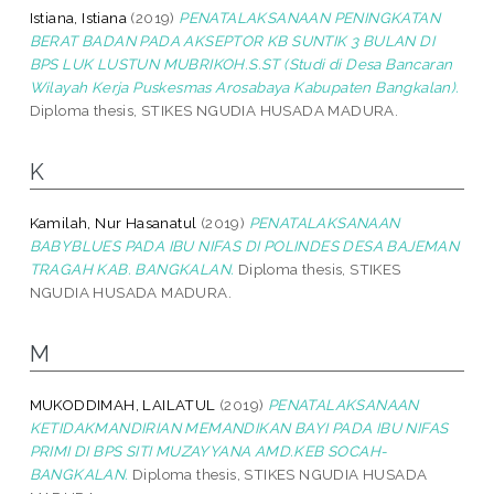
Istiana, Istiana
(2019)
PENATALAKSANAAN PENINGKATAN
BERAT BADAN PADA AKSEPTOR KB SUNTIK 3 BULAN DI
BPS LUK LUSTUN MUBRIKOH.S.ST (Studi di Desa Bancaran
Wilayah Kerja Puskesmas Arosabaya Kabupaten Bangkalan).
Diploma thesis, STIKES NGUDIA HUSADA MADURA.
K
Kamilah, Nur Hasanatul
(2019)
PENATALAKSANAAN
BABYBLUES PADA IBU NIFAS DI POLINDES DESA BAJEMAN
TRAGAH KAB. BANGKALAN.
Diploma thesis, STIKES
NGUDIA HUSADA MADURA.
M
MUKODDIMAH, LAILATUL
(2019)
PENATALAKSANAAN
KETIDAKMANDIRIAN MEMANDIKAN BAYI PADA IBU NIFAS
PRIMI DI BPS SITI MUZAYYANA AMD.KEB SOCAH-
BANGKALAN.
Diploma thesis, STIKES NGUDIA HUSADA