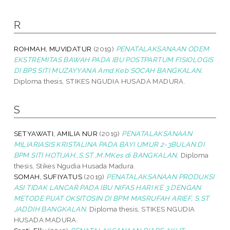
R
ROHMAH, MUVIDATUR
(2019)
PENATALAKSANAAN ODEM
EKSTREMITAS BAWAH PADA IBU POSTPARTUM FISIOLOGIS
DI BPS SITI MUZAYYANA Amd.Keb SOCAH BANGKALAN.
Diploma thesis, STIKES NGUDIA HUSADA MADURA.
S
SETYAWATI, AMILIA NUR
(2019)
PENATALAKSANAAN
MILIARIASIS KRISTALINA PADA BAYI UMUR 2-3BULAN DI
BPM SITI HOTIJAH.,S.ST.,M.MKes di BANGKALAN.
Diploma
thesis, Stikes Ngudia Husada Madura.
SOMAH, SUFIYATUS
(2019)
PENATALAKSANAAN PRODUKSI
ASI TIDAK LANCAR PADA IBU NIFAS HARI KE 3 DENGAN
METODE PIJAT OKSITOSIN DI BPM MASRUFAH ARIEF, S.ST
JADDIH BANGKALAN.
Diploma thesis, STIKES NGUDIA
HUSADA MADURA.