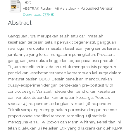
Text
- Published Version
ABSTRAK Rustam Aji Aziz.docx
Download (33kB)
Abstract
Gangguan jiwa merupakan salah satu dari masalah
kesehatan terbesar. Selain penyakit degeneratif, gangguan
jiwa juga merupakan masalah kesehatan yang serius karena
jumlahnya yang terus mengalami peningkatan. Prevalensi
gangguan jiwa cukup tinggi dan terjadi pada usia produktif.
Tujuan penelitian ini adalah untuk menganalisis pengaruh
pendidikan kesehatan terhadap kemampuan keluarga dalam
merawat pasien ODGJ. Desain penelitian menggunakan
quasy-eksperimen dengan pendekatan pre-posttest with
control design. Variabel independen pendidikan kesehatan
dan variabel dependen kemampuan keluarga. Populasi
sebesar 43 responden sedangkan sampel 36 responden.
Teknik sampling menggunakan purposive dengan metode
proportionate stratified random sampling. Uji statistik
menggunakan uji Wilcoxon dan Mann Whitney. Penelitian ini
telah dilakukan uji Kelaikan Etik yang dilaksanakan oleh KEPK