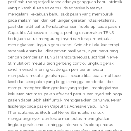
pasif bahu yang terjadi tanpa adanya gangguan bahu intrinsik
yang diketahui. Pasien capsulitis adhesive biasanya
mengalami kekakuan bahu, sakit parah yang memburuk
pada malam hari, dan kehilangan gerakan rotasi eksternal
pasif dan aktif bahu. Penatalaksanaan fisioterapi pada pasien
Capsulitis Adhesive ini sangat penting dikarenakan TENS
bertujuan untuk mengurangi nyeri dan terapi manipulasi
meningkatkan lingkup gerak sendi. Setelah dilakukan terapi
sebanyak enam kali didapatkan hasil yaitu, nyeri berkurang
dengan pemberian TENS (Transcutaneous Electrical Nerve
Stimulation) melalui teori gerbang control, lingkup gerak
sendi menjadi meningkat dengan pemberian terapi
manipulasi melalui gerakan pasif secara tiba-tiba, amplitude
kecil dan kecepatan yang tinggi sehingga penderita tidak
mampu menghentiksn gerakan yang terjadi, meningkatnya
kekuatan otot merupakan efek dari penurunan nyeri sehingga
pasien dapat lebih aktif untuk menggerakkan bahunya. Peran
fisioterapi pada pasien Capsulitis Adhesive yaitu TENS
(Transcutaneous Electrical Nerve Stimulation untuk
mengurangi nyeri dan terapi manipulasi meningkatkan
lingkup gerak sendi, sehingga intervensi fisioterapi harus
sesuai dengan kasus yang ada agar manfaat yang diharapkan