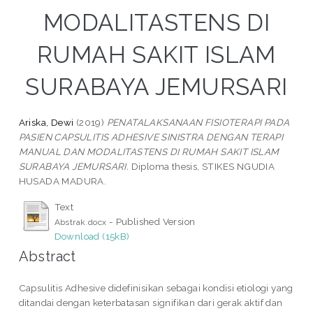
MODALITASTENS DI
RUMAH SAKIT ISLAM
SURABAYA JEMURSARI
Ariska, Dewi
(2019)
PENATALAKSANAAN FISIOTERAPI PADA
PASIEN CAPSULITIS ADHESIVE SINISTRA DENGAN TERAPI
MANUAL DAN MODALITASTENS DI RUMAH SAKIT ISLAM
SURABAYA JEMURSARI.
Diploma thesis, STIKES NGUDIA
HUSADA MADURA.
Text
- Published Version
Abstrak.docx
Download (15kB)
Abstract
Capsulitis Adhesive didefinisikan sebagai kondisi etiologi yang
ditandai dengan keterbatasan signifikan dari gerak aktif dan